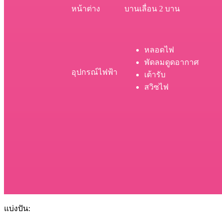
หน้าต่าง
บานเลื่อน 2 บาน
หลอดไฟ
พัดลมดูดอากาศ
อุปกรณ์ไฟฟ้า
เต้ารับ
สวิซไฟ
แบ่งปัน: