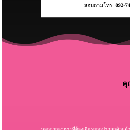
สอบถามโทร
092-7
คุ
นอกจากอาหารที่ต้องเลิศรสถูกปากลูกค้าแล้วนั