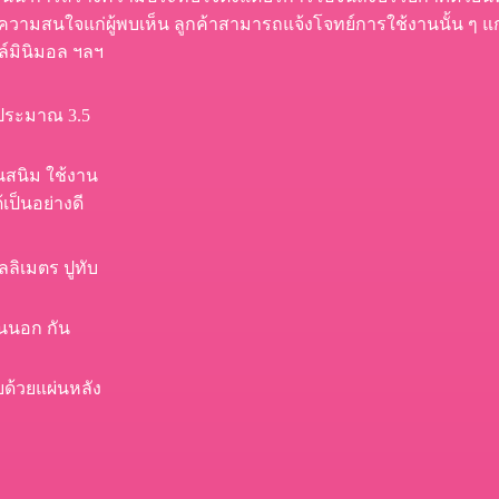
ความสนใจแก่ผู้พบเห็น ลูกค้าสามารถแจ้งโจทย์การใช้งานนั้น ๆ แก
ล์มินิมอล ฯลฯ
งประมาณ 3.5
นสนิม ใช้งาน
เป็นอย่างดี
ลิเมตร ปูทับ
านนอก กัน
บด้วยแผ่นหลัง