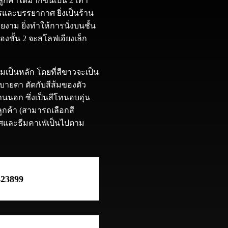
ูกค้าได้มากขึ้นเป็น 2 เท่า
ารและบรรยากาศ ยิ่งเป็นร้าน
วยงาม ยิ่งทำให้การนั่งบนชั้น
องชั้น 2 จะสโลฟเอียงเล็ก
มเป็นหลัก โดยที่สีขาวจะเป็น
ยสบายตา ตัดกับสีส้มของตัว
ด้านนอก ซึ่งเป็นสีโทนอบอุ่น
ูกค้า (สามารถเลือกสี
กาศและธีมคาเฟ่เป็นไปตาม
423899