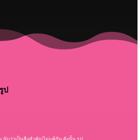
รูป
ว่าเป็นสิ่งสำคัญไม่แพ้กัน ดังนั้น รูป