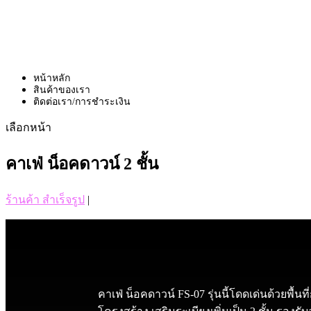
หน้าหลัก
สินค้าของเรา
ติดต่อเรา/การชำระเงิน
เลือกหน้า
คาเฟ่ น็อคดาวน์ 2 ชั้น
ร้านค้า สำเร็จรูป
|
คาเฟ่ น็อคดาวน์ FS-07 รุ่นนี้โดดเด่นด้วยพื้นที