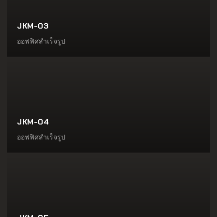
JKM-03
ออฟฟิศสำเร็จรูป
JKM-04
ออฟฟิศสำเร็จรูป