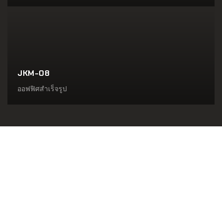
JKM-08
ออฟฟิศสำเร็จรูป